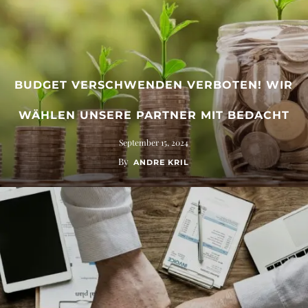
BUDGET VERSCHWENDEN VERBOTEN! WIR
WÄHLEN UNSERE PARTNER MIT BEDACHT
September 15, 2024
By
ANDRE KRIL