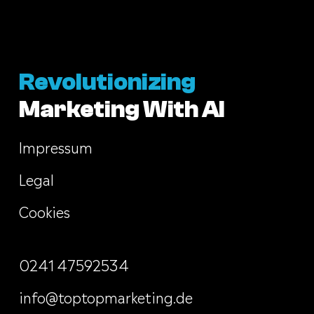
Revolutionizing
Marketing With AI
Impressum
Legal
Cookies
0241 47592534
info@toptopmarketing.de